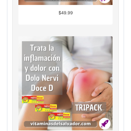
$
49.99