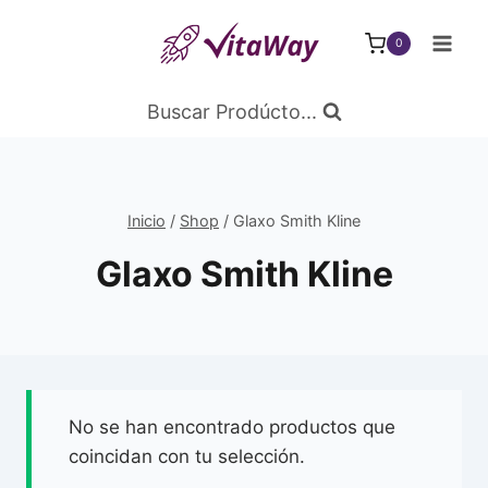
Saltar
al
0
Contenido
Buscar Prodúcto...
Inicio
/
Shop
/
Glaxo Smith Kline
Glaxo Smith Kline
No se han encontrado productos que
coincidan con tu selección.