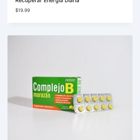
Recuperar Energía Diaria
$
19.99