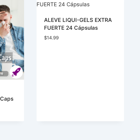
ALEVE LIQUI-GELS EXTRA
FUERTE 24 Cápsulas
$
14.99
 Caps