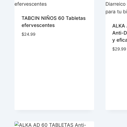
TABCIN NIÑOS 60 Tabletas
efervescentes
ALKA 
Anti-D
$
24.99
y efic
$
29.99