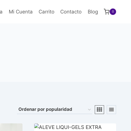
a
Mi Cuenta
Carrito
Contacto
Blog
0