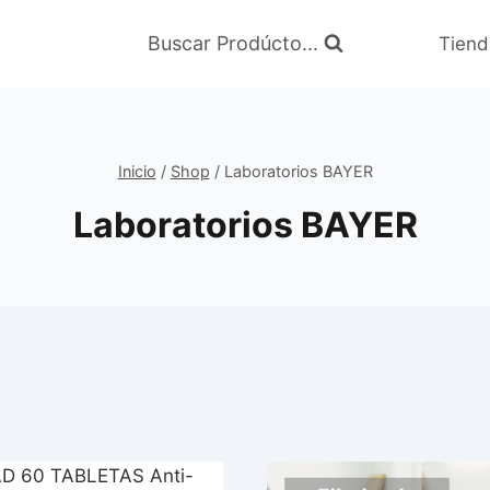
Buscar Prodúcto...
Tiend
Inicio
/
Shop
/
Laboratorios BAYER
Laboratorios BAYER