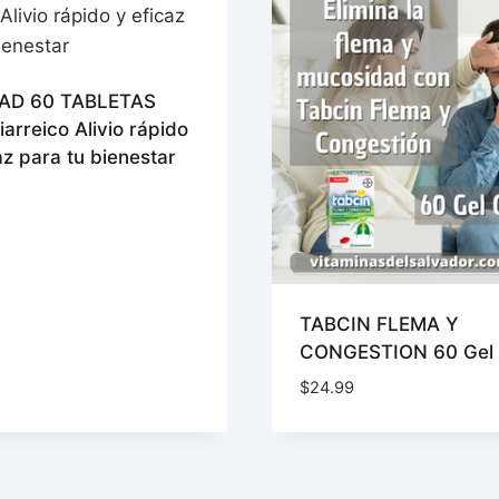
AD 60 TABLETAS
iarreico Alivio rápido
az para tu bienestar
TABCIN FLEMA Y
CONGESTION 60 Gel
$
24.99