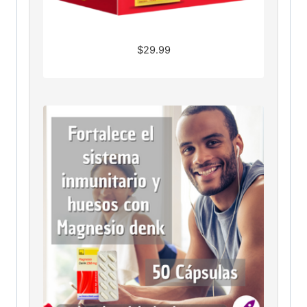
$
29.99