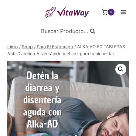
Saltar
al
0
Contenido
Buscar Prodúcto...
Inicio
/
Shop
/
Para El Estomago
/
ALKA AD 60 TABLETAS
Anti-Diarreico Alivio rápido y eficaz para tu bienestar