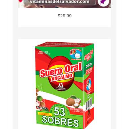
$
29.99