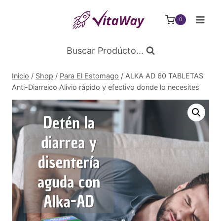
Saltar
al
0
Contenido
Buscar Prodúcto...
Inicio
/
Shop
/
Para El Estomago
/
ALKA AD 60 TABLETAS
Anti-Diarreico Alivio rápido y efectivo donde lo necesites