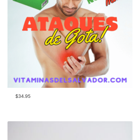
$
34.95