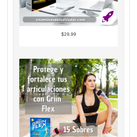
$
29.99