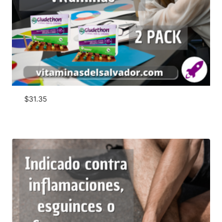
$
31.35