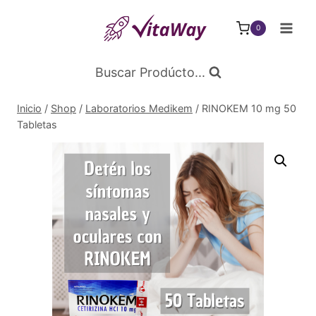
Saltar
al
0
Contenido
Buscar Prodúcto...
Inicio
/
Shop
/
Laboratorios Medikem
/
RINOKEM 10 mg 50
Tabletas