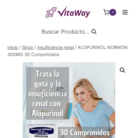
Saltar
al
0
Contenido
Buscar Prodúcto...
Inicio
/
Shop
/
Insuficiencia renal
/
ALOPURINOL NORMON
300MG 30 Comprimidos