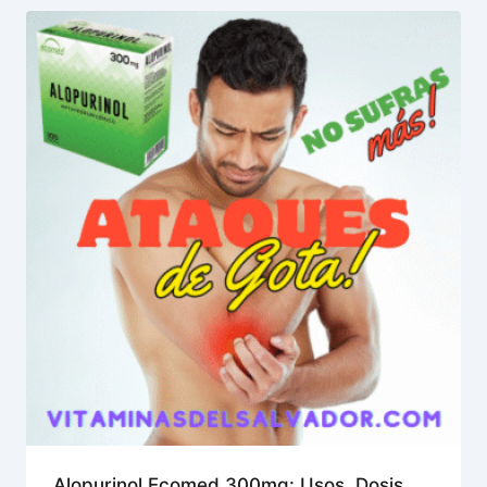
Alopurinol Ecomed 300mg: Usos, Dosis