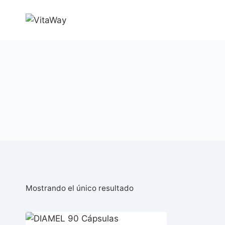
Saltar
al
Contenido
Mostrando el único resultado