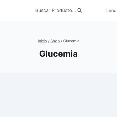
Buscar Prodúcto...
Tiend
Inicio
/
Shop
/
Glucemia
Glucemia