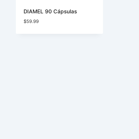
DIAMEL 90 Cápsulas
$
59.99