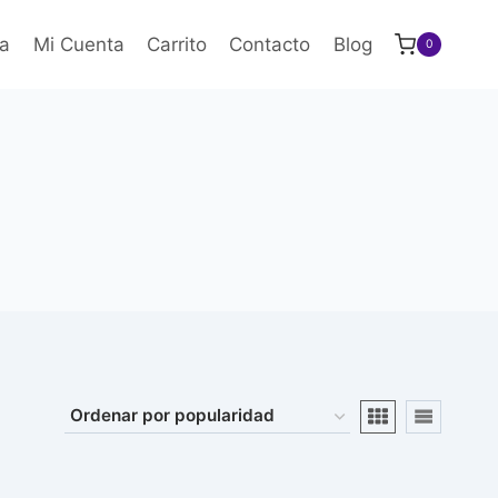
a
Mi Cuenta
Carrito
Contacto
Blog
0