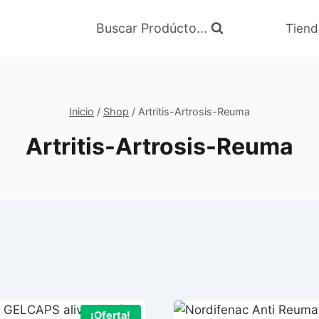
Buscar Prodúcto...
Tiend
Inicio
/
Shop
/
Artritis-Artrosis-Reuma
Artritis-Artrosis-Reuma
¡Oferta!