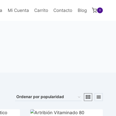
a
Mi Cuenta
Carrito
Contacto
Blog
0