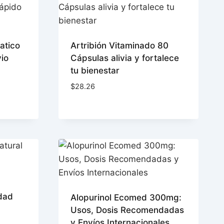
atico
Artribión Vitaminado 80
vio
Cápsulas alivia y fortalece
tu bienestar
$
28.26
idad
Alopurinol Ecomed 300mg:
Usos, Dosis Recomendadas
y Envíos Internacionales