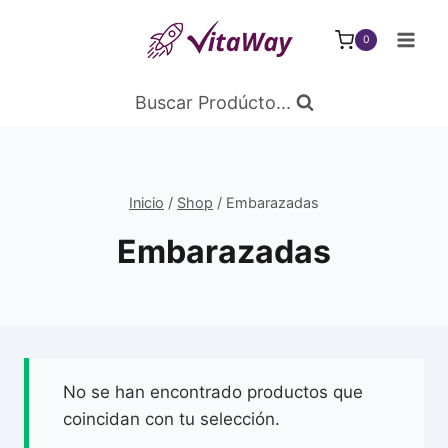
Saltar
al
0
Contenido
Buscar Prodúcto...
Inicio
/
Shop
/
Embarazadas
Embarazadas
No se han encontrado productos que
coincidan con tu selección.