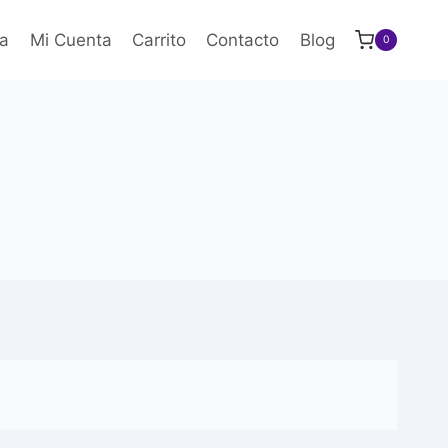
a
Mi Cuenta
Carrito
Contacto
Blog
0