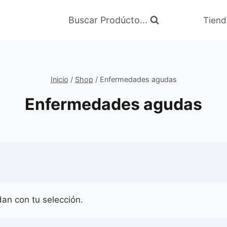
Buscar Prodúcto...
Tiend
Inicio
/
Shop
/
Enfermedades agudas
Enfermedades agudas
an con tu selección.