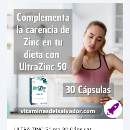
ULTRA ZINC 50 mg 30 Cápsulas