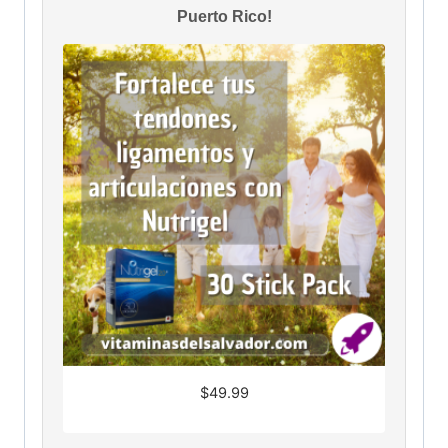
Puerto Rico!
$
49.99