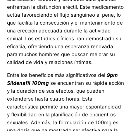
$249.92.
$174.95.
enfrentan la disfunción eréctil. Este medicamento
actúa favoreciendo el flujo sanguíneo al pene, lo
que facilita la consecución y el mantenimiento de
una erección adecuada durante la actividad
sexual. Los estudios clínicos han demostrado su
eficacia, ofreciendo una esperanza renovada
para muchos hombres que buscan mejorar su
calidad de vida y relaciones íntimas.
Entre los beneficios más significativos del
9pm
Sildenafil 100mg
se encuentran su rápida acción
y la duración de sus efectos, que pueden
extenderse hasta cuatro horas. Esta
característica permite una mayor espontaneidad
y flexibilidad en la planificación de encuentros
sexuales. Además, la formulación de 100mg es
una dosis que ha mostrado ser efectiva para la