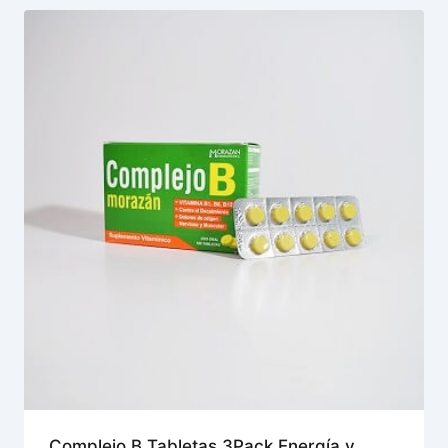
Complejo B Tabletas 3Pack Energía y