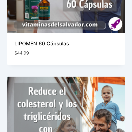
LIPOMEN 60 Cápsulas
$
44.99