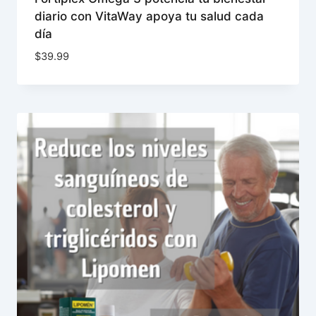
diario con VitaWay apoya tu salud cada
día
$
39.99