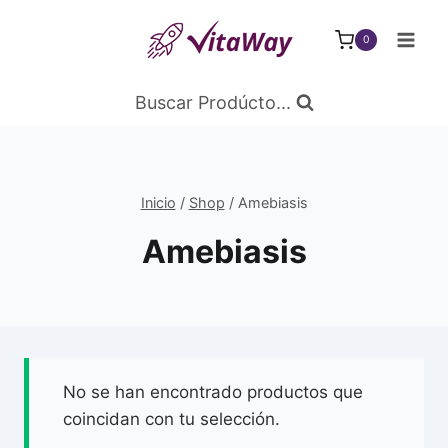
Saltar
al
0
Contenido
Buscar Prodúcto...
Inicio
/
Shop
/
Amebiasis
Amebiasis
No se han encontrado productos que
coincidan con tu selección.