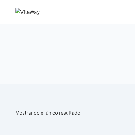
Saltar
al
Contenido
Mostrando el único resultado