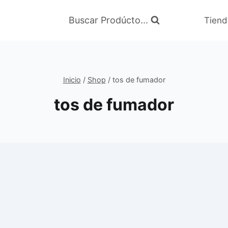
Buscar Prodúcto...
Tiend
Inicio
/
Shop
/
tos de fumador
tos de fumador