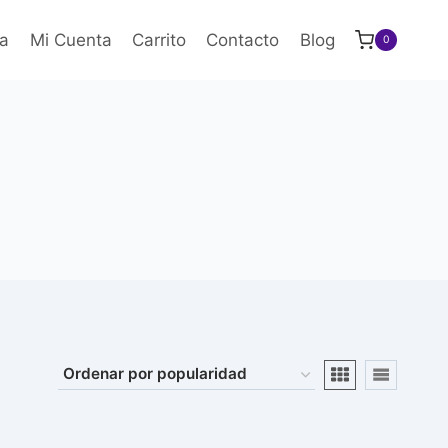
a
Mi Cuenta
Carrito
Contacto
Blog
0