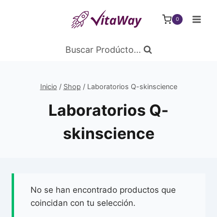
Saltar
al
0
Contenido
Buscar Prodúcto...
Inicio
/
Shop
/
Laboratorios Q-skinscience
Laboratorios Q-
skinscience
No se han encontrado productos que
coincidan con tu selección.