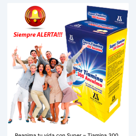
Reanima tu vida con Super – Tiamina 300