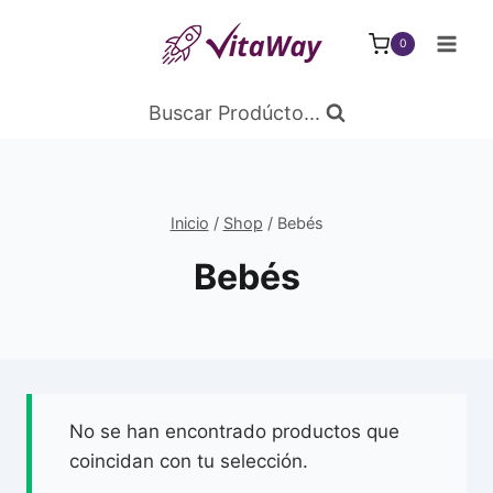
Saltar
al
0
Contenido
Buscar Prodúcto...
Inicio
/
Shop
/
Bebés
Bebés
No se han encontrado productos que
coincidan con tu selección.