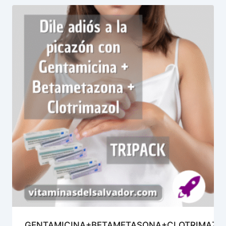
GENTAMICINA+BETAMETASONA+CLOTRIMAZO