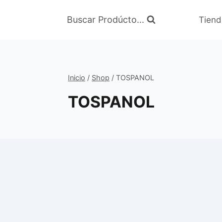
Buscar Prodúcto...
Tiend
Inicio
/
Shop
/
TOSPANOL
TOSPANOL