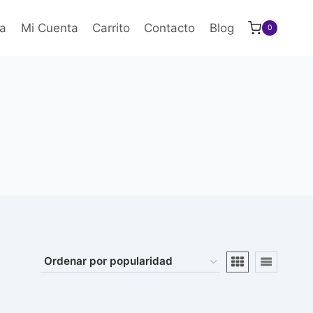
a
Mi Cuenta
Carrito
Contacto
Blog
0