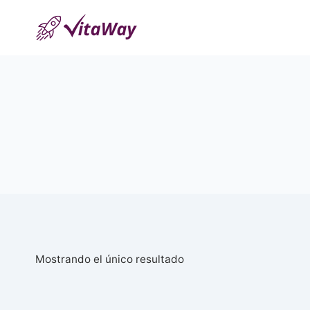
Saltar
al
Contenido
Mostrando el único resultado