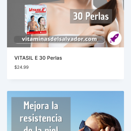
VITASIL E 30 Perlas
$
24.99