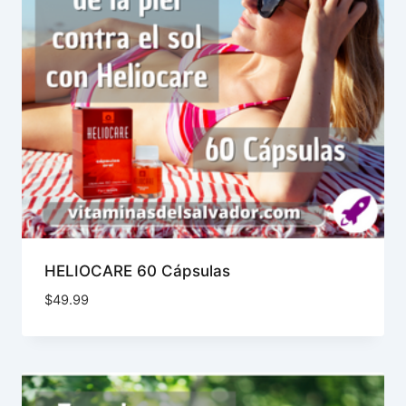
HELIOCARE 60 Cápsulas
$
49.99