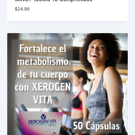
$
24.99