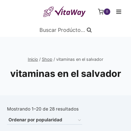
Saltar
al
0
Contenido
Buscar Prodúcto...
Inicio
/
Shop
/
vitaminas en el salvador
vitaminas en el salvador
Ordenado
Mostrando 1–20 de 28 resultados
por
popularidad