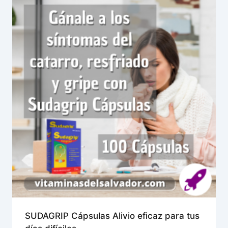
SUDAGRIP Cápsulas Alivio eficaz para tus