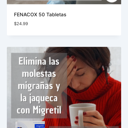
FENACOX 50 Tabletas
$
24.99