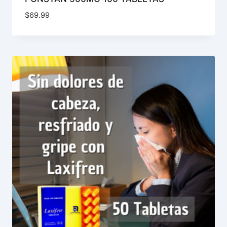
$
69.99