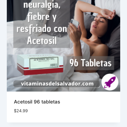
Acetosil 96 tabletas
$
24.99