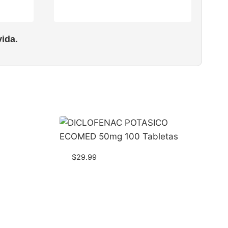
ida.
$
29.99