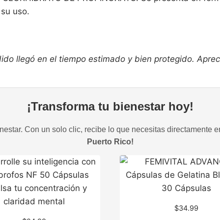
 su uso.
o llegó en el tiempo estimado y bien protegido. Apreció 
¡Transforma tu bienestar hoy!
estar. Con un solo clic, recibe lo que necesitas directamente e
Puerto Rico!
$
34.99