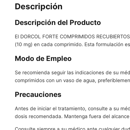
Descripción
Descripción del Producto
El DORCOL FORTE COMPRIMIDOS RECUBIERTOS e
(10 mg) en cada comprimido. Esta formulación est
Modo de Empleo
Se recomienda seguir las indicaciones de su médi
comprimidos con un vaso de agua, preferiblemen
Precauciones
Antes de iniciar el tratamiento, consulte a su 
dosis recomendada. Mantenga fuera del alcance 
Consulte siempre a su médico ante cualquier dud