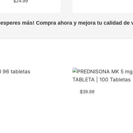
$
24.99
 esperes más! Compra ahora y mejora tu calidad de v
$
39.99