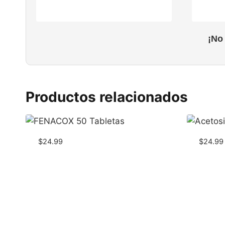
¡No
Productos relacionados
$
24.99
$
24.99