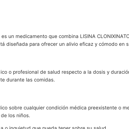
s un medicamento que combina LISINA CLONIXINAT
á diseñada para ofrecer un alivio eficaz y cómodo en s
co o profesional de salud respecto a la dosis y duració
te durante las comidas.
médico sobre cualquier condición médica preexistente o
de los niños.
a o inquietud que pueda tener sobre su salud.