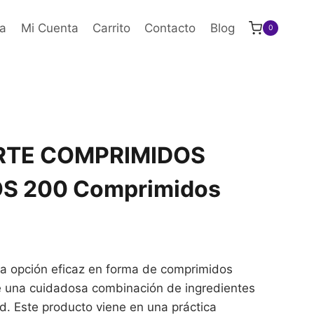
a
Mi Cuenta
Carrito
Contacto
Blog
0
RTE COMPRIMIDOS
S 200 Comprimidos
 opción eficaz en forma de comprimidos
e una cuidadosa combinación de ingredientes
d. Este producto viene en una práctica