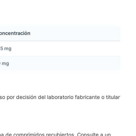
oncentración
25 mg
0 mg
 por decisión del laboratorio fabricante o titular
de comprimidos recubiertos. Consulte a un