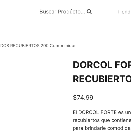
Buscar Prodúcto...
Tiend
DOS RECUBIERTOS 200 Comprimidos
DORCOL FO
RECUBIERTO
$
74.99
El DORCOL FORTE es una
recubiertos que contien
para brindarle comodida