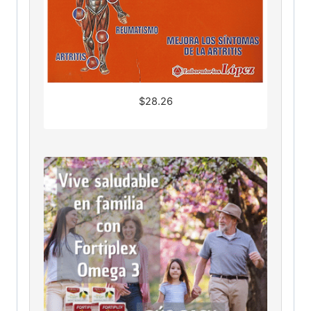
$
28.26