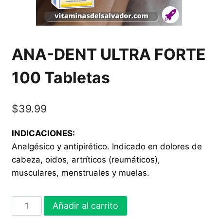
ANA-DENT ULTRA FORTE
100 Tabletas
$
39.99
INDICACIONES:
Analgésico y antipirético. Indicado en dolores de
cabeza, oidos, artríticos (reumáticos),
musculares, menstruales y muelas.
ANA-
Añadir al carrito
DENT