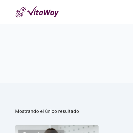
Saltar
al
Contenido
Mostrando el único resultado