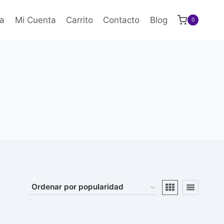
a
Mi Cuenta
Carrito
Contacto
Blog
0