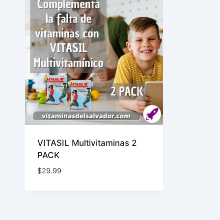
VITASIL Multivitaminas 2
PACK
$
29.99