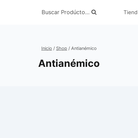
Buscar Prodúcto...
Tiend
Inicio
/
Shop
/
Antianémico
Antianémico