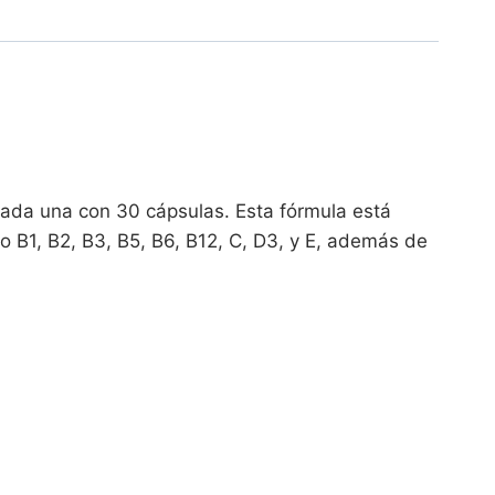
cada una con 30 cápsulas. Esta fórmula está
 B1, B2, B3, B5, B6, B12, C, D3, y E, además de