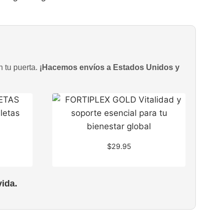
n tu puerta.
¡Hacemos envíos a Estados Unidos y
$
29.95
ida.