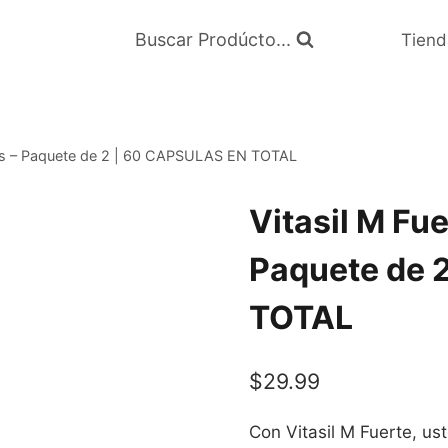
Buscar Prodúcto...
Tiend
las – Paquete de 2 | 60 CAPSULAS EN TOTAL
Vitasil M Fu
Paquete de 
TOTAL
$
29.99
Con Vitasil M Fuerte, us