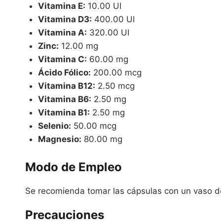
Vitamina E:
10.00 UI
Vitamina D3:
400.00 UI
Vitamina A:
320.00 UI
Zinc:
12.00 mg
Vitamina C:
60.00 mg
Ácido Fólico:
200.00 mcg
Vitamina B12:
2.50 mcg
Vitamina B6:
2.50 mg
Vitamina B1:
2.50 mg
Selenio:
50.00 mcg
Magnesio:
80.00 mg
Modo de Empleo
Se recomienda tomar las cápsulas con un vaso de
Precauciones