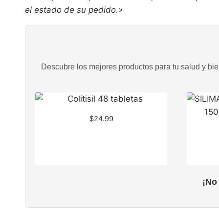
el estado de su pedido.»
Descubre los mejores productos para tu salud y bien
$
24.99
¡No