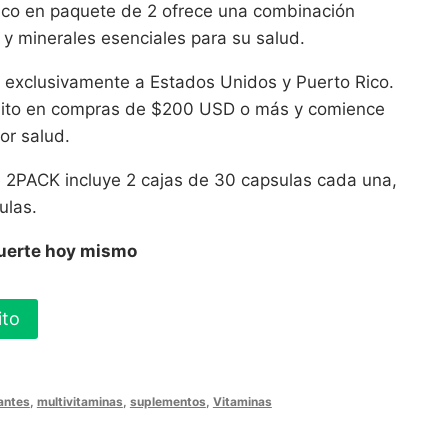
ico en paquete de 2 ofrece una combinación
 y minerales esenciales para su salud.
 exclusivamente a Estados Unidos y Puerto Rico.
tuito en compras de $200 USD o más y comience
or salud.
 2PACK incluye 2 cajas de 30 capsulas cada una,
ulas.
Fuerte hoy mismo
ito
antes
,
multivitaminas
,
suplementos
,
Vitaminas