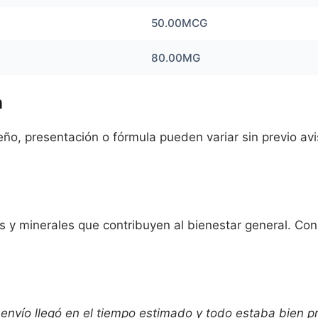
50.00MCG
80.00MG
n
o, presentación o fórmula pueden variar sin previo aviso
 y minerales que contribuyen al bienestar general. Cons
envío llegó en el tiempo estimado y todo estaba bien p