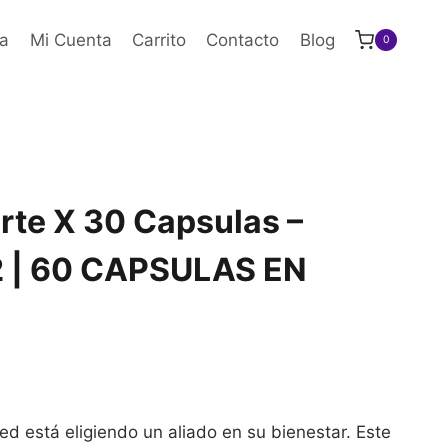
a
Mi Cuenta
Carrito
Contacto
Blog
0
erte X 30 Capsulas –
2 | 60 CAPSULAS EN
ted está eligiendo un aliado en su bienestar. Este