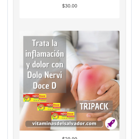
$
30.00
$
29.99