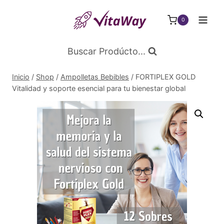
Saltar
al
0
Contenido
Buscar Prodúcto...
Inicio
/
Shop
/
Ampolletas Bebibles
/
FORTIPLEX GOLD
Vitalidad y soporte esencial para tu bienestar global