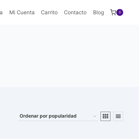
a
Mi Cuenta
Carrito
Contacto
Blog
0