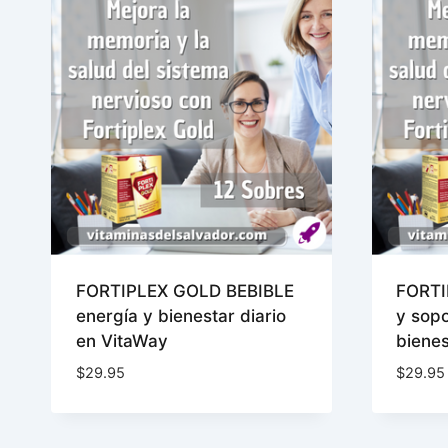
FORTIPLEX GOLD BEBIBLE
FORTI
energía y bienestar diario
y sopo
en VitaWay
bienes
$
29.95
$
29.95