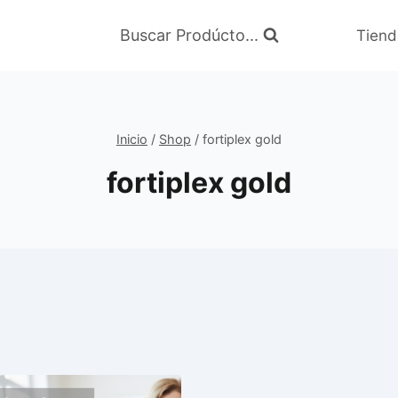
Buscar Prodúcto...
Tiend
Inicio
/
Shop
/
fortiplex gold
fortiplex gold