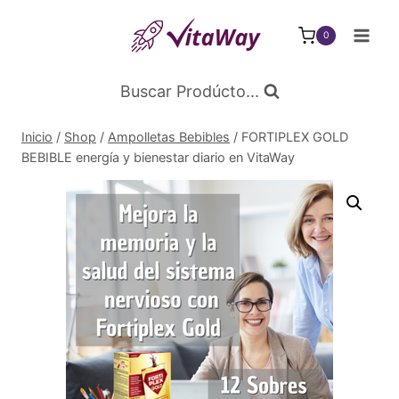
Saltar
al
0
Contenido
Buscar Prodúcto...
Inicio
/
Shop
/
Ampolletas Bebibles
/
FORTIPLEX GOLD
BEBIBLE energía y bienestar diario en VitaWay