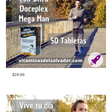
$
29.99