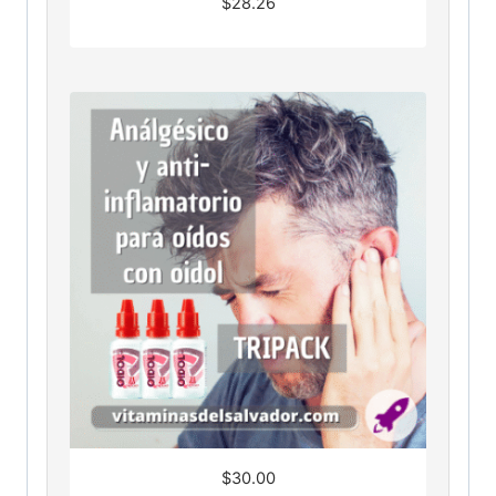
$
28.26
$
30.00