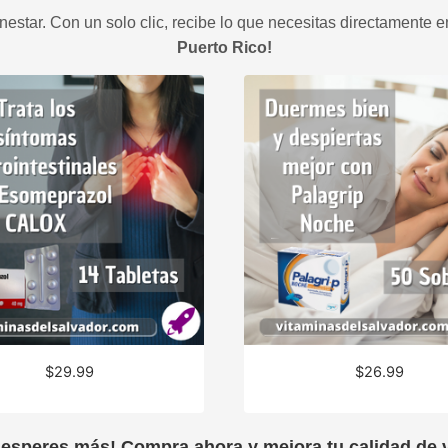
estar. Con un solo clic, recibe lo que necesitas directamente e
Puerto Rico!
$
29.99
$
26.99
 esperes más! Compra ahora y mejora tu calidad de v