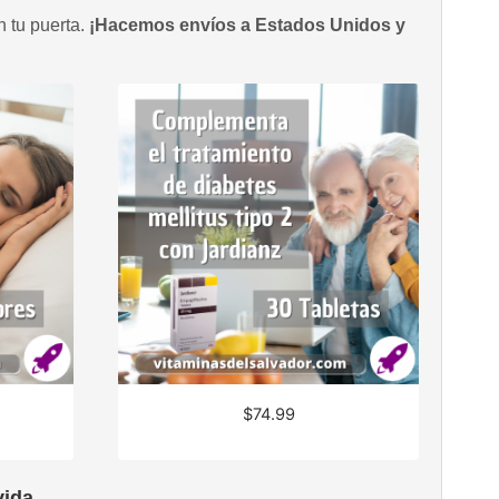
n tu puerta.
¡Hacemos envíos a Estados Unidos y
$
74.99
ida.