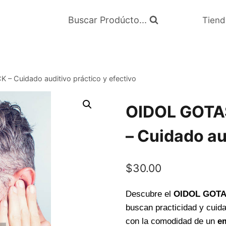
Buscar Prodúcto...
Tiend
 Cuidado auditivo práctico y efectivo
OIDOL GOTA
– Cuidado au
$
30.00
Descubre el
OIDOL GOTA
buscan practicidad y cuida
con la comodidad de un
em