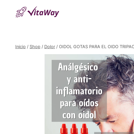
Saltar
al
Contenido
Inicio
/
Shop
/
Dolor
/
OIDOL GOTAS PARA EL OIDO TRIPACK –