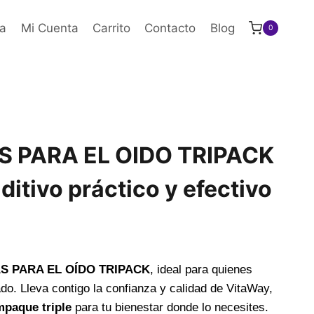
a
Mi Cuenta
Carrito
Contacto
Blog
0
S PARA EL OIDO TRIPACK
ditivo práctico y efectivo
S PARA EL OÍDO TRIPACK
, ideal para quienes
do. Lleva contigo la confianza y calidad de VitaWay,
paque triple
para tu bienestar donde lo necesites.