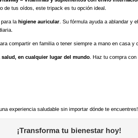
efectivo
de tus oídos, este tripack es tu opción ideal.
cantidad
 para la
higiene auricular
. Su fórmula ayuda a ablandar y 
iaria.
para compartir en familia o tener siempre a mano en casa y d
a salud, en cualquier lugar del mundo
. Haz tu compra con 
 una experiencia saludable sin importar dónde te encuentres!
¡Transforma tu bienestar hoy!