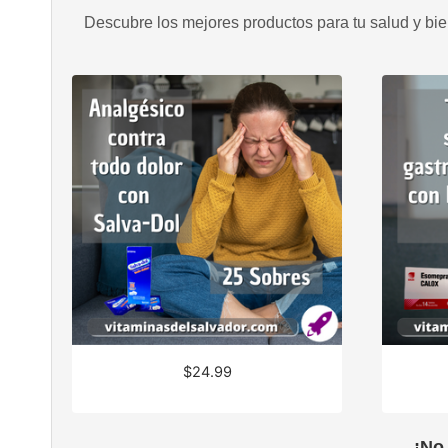
Descubre los mejores productos para tu salud y bien
$
24.99
¡No