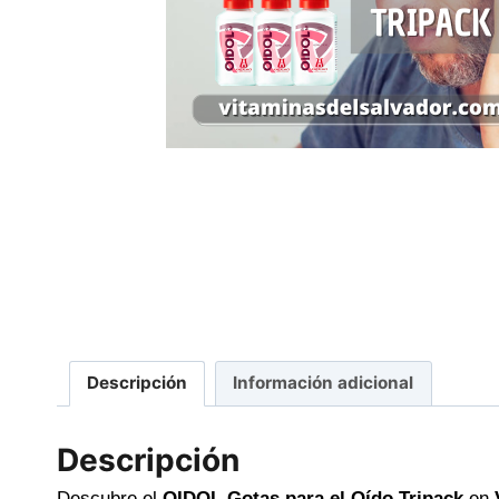
Descripción
Información adicional
Descripción
Descubre el
OIDOL Gotas para el Oído Tripack
en