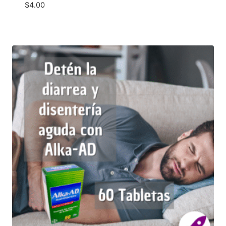
$
4.00