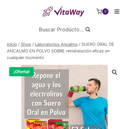
Saltar
al
0
Contenido
Buscar Prodúcto...
Inicio
/
Shop
/
Laboratorios Ancalmo
/
SUERO ORAL DE
ANCALMO EN POLVO SOBRE rehidratación eficaz en
cualquier momento
¡Oferta!