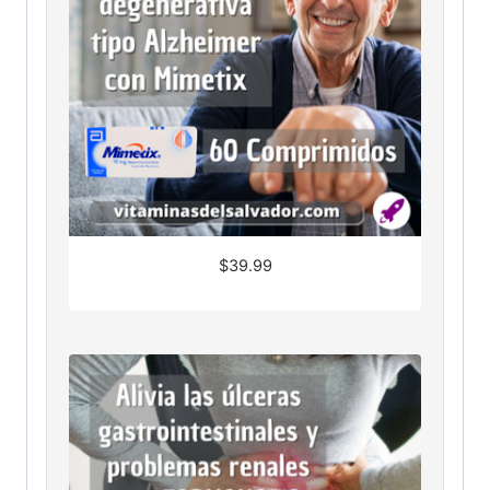
$
39.99