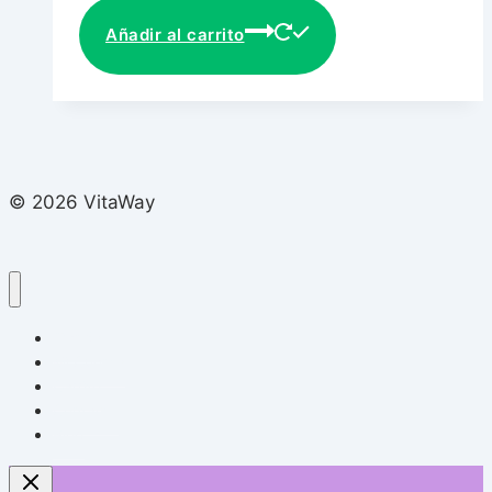
Añadir al carrito
© 2026 VitaWay
Tienda
Mi Cuenta
Carrito
Contacto
Blog