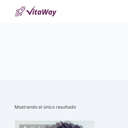
Saltar
al
Contenido
Mostrando el único resultado