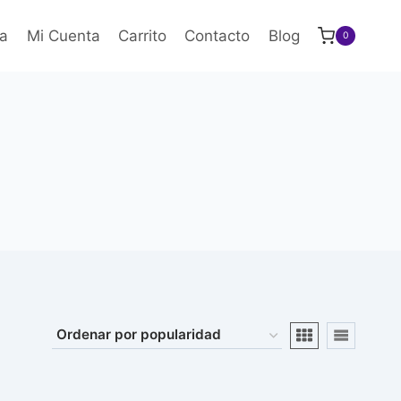
a
Mi Cuenta
Carrito
Contacto
Blog
0