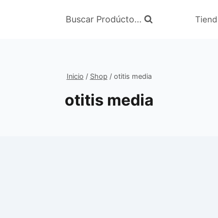
Buscar Prodúcto...
Tiend
Inicio
/
Shop
/
otitis media
otitis media