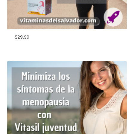
$
29.99