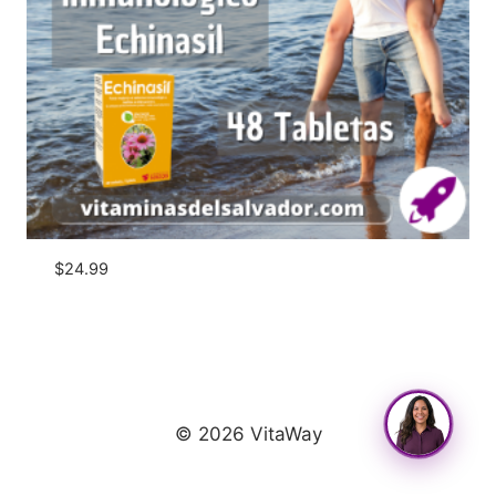
$
24.99
© 2026 VitaWay