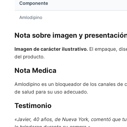
Componente
Amlodipino
Nota sobre imagen y presentació
Imagen de carácter ilustrativo.
El empaque, diseñ
del producto.
Nota Medica
Amlodipino es un bloqueador de los canales de ca
de salud para su uso adecuado.
Testimonio
«Javier, 40 años, de Nueva York, comentó que tuv
le brindaron durante su compra.»