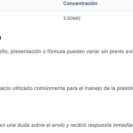
Concentración
5.00MG
n
o, presentación o fórmula pueden variar sin previo aviso
lcio utilizado comúnmente para el manejo de la presión 
o una duda sobre el envío y recibió respuesta inmediata