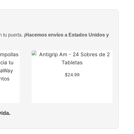
n tu puerta.
¡Hacemos envíos a Estados Unidos y
$
24.99
ida.