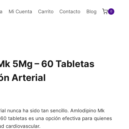
a
Mi Cuenta
Carrito
Contacto
Blog
0
Mk 5Mg – 60 Tabletas
ón Arterial
rial nunca ha sido tan sencillo. Amlodipino Mk
60 tabletas es una opción efectiva para quienes
d cardiovascular.