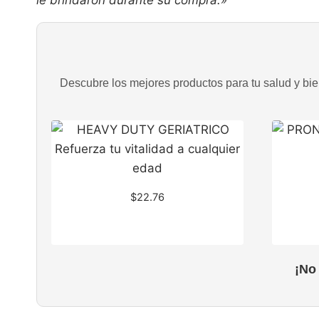
Descubre los mejores productos para tu salud y bien
$
22.76
¡No