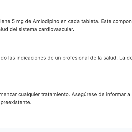
cantidad
ene 5 mg de Amlodipino en cada tableta. Este compone
salud del sistema cardiovascular.
 las indicaciones de un profesional de la salud. La d
omenzar cualquier tratamiento. Asegúrese de informar 
preexistente.