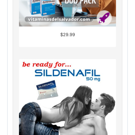
$
29.99