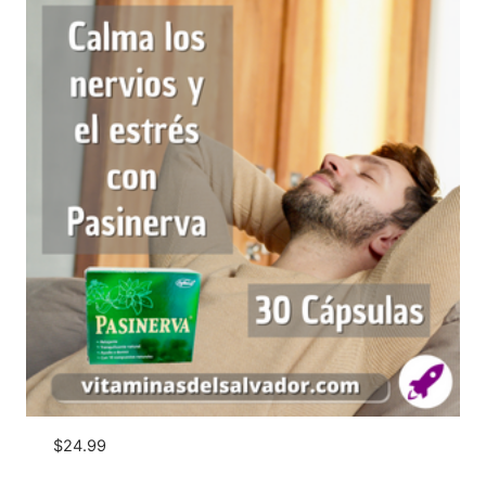
$
24.99