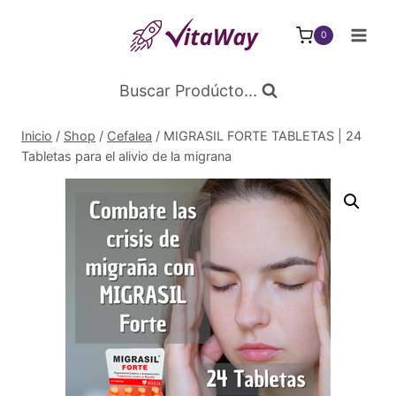
Saltar
al
0
Contenido
Buscar Prodúcto...
Inicio
/
Shop
/
Cefalea
/
MIGRASIL FORTE TABLETAS | 24
Tabletas para el alivio de la migrana