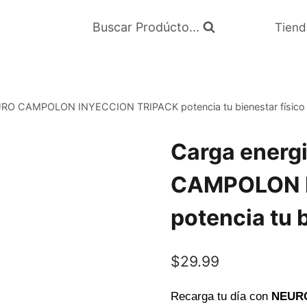
Buscar Prodúcto...
Tiend
URO CAMPOLON INYECCION TRIPACK potencia tu bienestar físico 
Carga energ
CAMPOLON 
potencia tu 
$
29.99
Recarga tu día con
NEUR