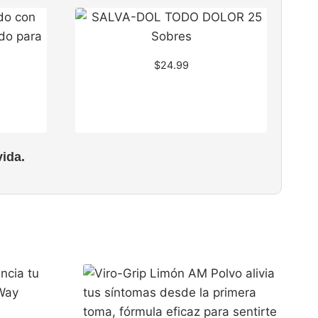
$
24.99
ida.