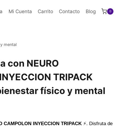
a
Mi Cuenta
Carrito
Contacto
Blog
0
y mental
ia con NEURO
INYECCION TRIPACK
bienestar físico y mental
O CAMPOLON INYECCION TRIPACK
⚡. Disfruta de