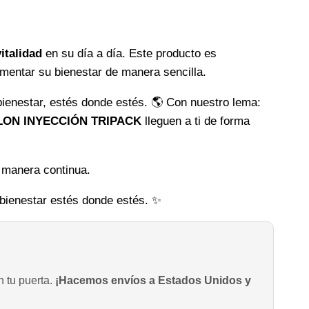
italidad
en su día a día. Este producto es
ementar su bienestar de manera sencilla.
ienestar, estés donde estés.
🌎
Con nuestro lema:
ON INYECCIÓN TRIPACK
lleguen a ti de forma
 manera continua.
 bienestar estés donde estés.
✨
n tu puerta.
¡Hacemos envíos a Estados Unidos y