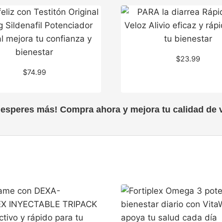
$
23.99
$
74.99
 esperes más! Compra ahora y mejora tu calidad de v