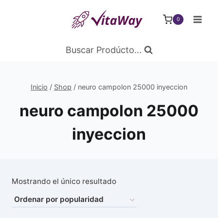
Saltar
al
0
Contenido
Buscar Prodúcto...
Inicio
/
Shop
/
neuro campolon 25000 inyeccion
neuro campolon 25000
inyeccion
Mostrando el único resultado