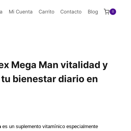
a
Mi Cuenta
Carrito
Contacto
Blog
0
ex Mega Man vitalidad y
tu bienestar diario en
n
es un suplemento vitamínico especialmente