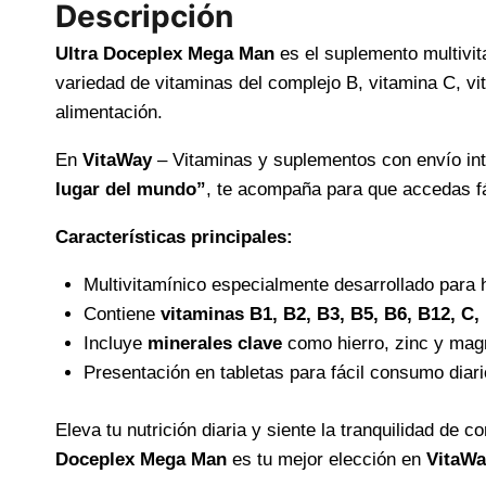
Descripción
Ultra Doceplex Mega Man
es el suplemento multivi
variedad de vitaminas del complejo B, vitamina C, vi
alimentación.
En
VitaWay
️ – Vitaminas y suplementos con envío in
lugar del mundo”
, te acompaña para que accedas fá
Características principales:
Multivitamínico especialmente desarrollado para
Contiene
vitaminas B1, B2, B3, B5, B6, B12, C, 
Incluye
minerales clave
como hierro, zinc y mag
Presentación en tabletas para fácil consumo diari
Eleva tu nutrición diaria y siente la tranquilidad de 
Doceplex Mega Man
es tu mejor elección en
VitaWa