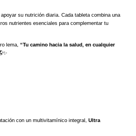
poyar su nutrición diaria. Cada tableta combina una
tros nutrientes esenciales para complementar tu
tro lema,
“Tu camino hacia la salud, en cualquier
 🌎✨
ntación con un multivitamínico integral,
Ultra