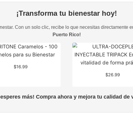
¡Transforma tu bienestar hoy!
estar. Con un solo clic, recibe lo que necesitas directamente e
Puerto Rico!
$
16.99
$
26.99
 esperes más! Compra ahora y mejora tu calidad de v