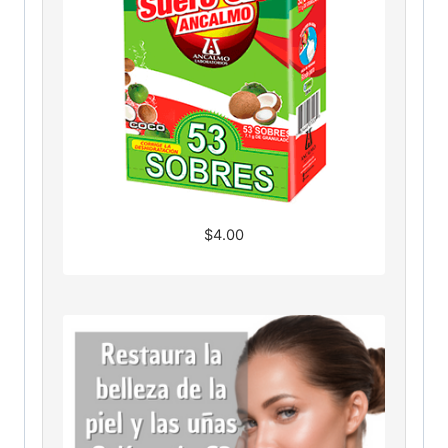
$
4.00