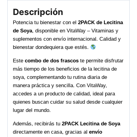
en
Descripción
VitaWay
cantidad
Potencia tu bienestar con el
2PACK de Lecitina
de Soya
, disponible en VitaWay – Vitaminas y
suplementos con envío internacional. Calidad y
bienestar dondequiera que estés.
Este
combo de dos frascos
te permite disfrutar
más tiempo de los beneficios de la lecitina de
soya, complementando tu rutina diaria de
manera práctica y sencilla. Con VitaWay,
accedes a un producto de calidad, ideal para
quienes buscan cuidar su salud desde cualquier
lugar del mundo.
Además, recibirás tu
2PACK Lecitina de Soya
directamente en casa, gracias al
envío