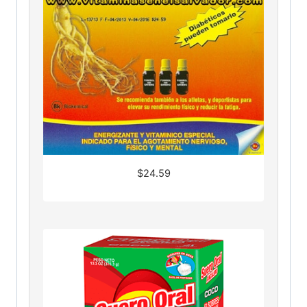
$
24.59