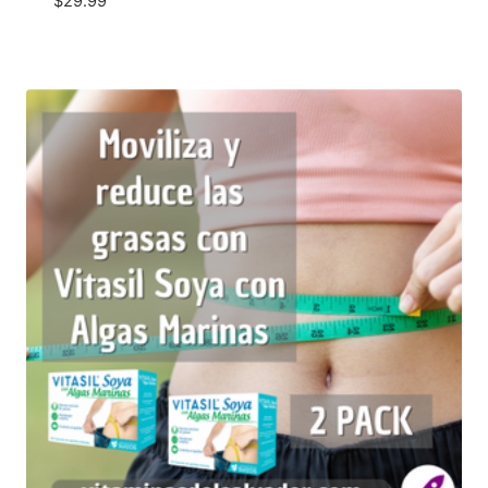
$
29.99