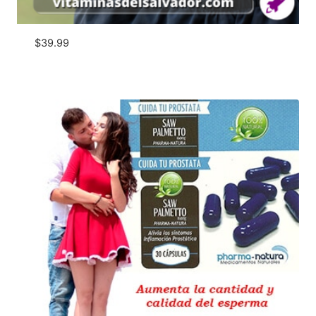
$
39.99