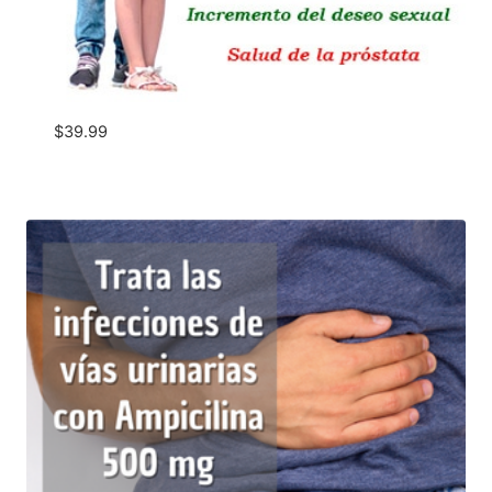
$
39.99