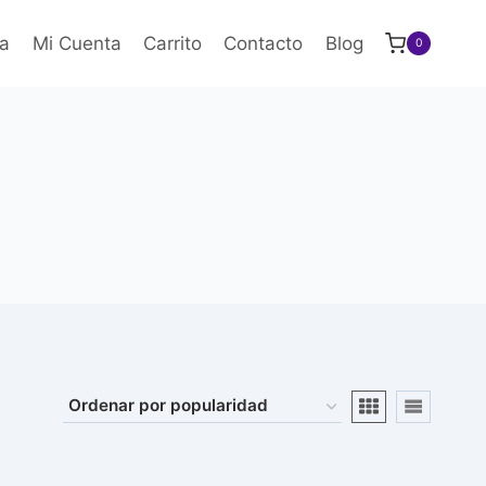
a
Mi Cuenta
Carrito
Contacto
Blog
0