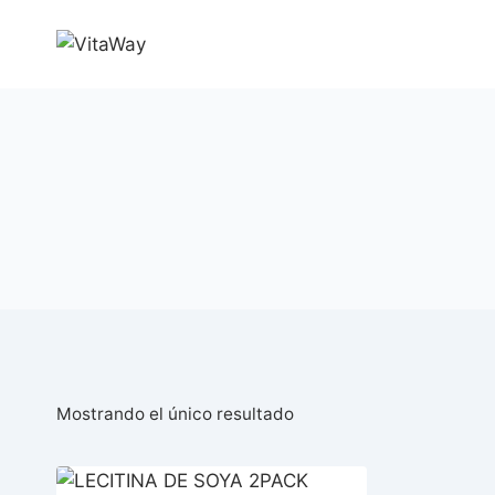
Saltar
al
Contenido
Mostrando el único resultado