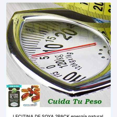
LECITINA DE SOYA 2PACK energía natural