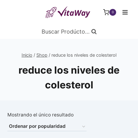
Saltar
al
0
Contenido
Buscar Prodúcto...
Inicio
/
Shop
/
reduce los niveles de colesterol
reduce los niveles de
colesterol
Mostrando el único resultado