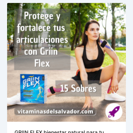
GRIIN FLEX bienestar natural para tu