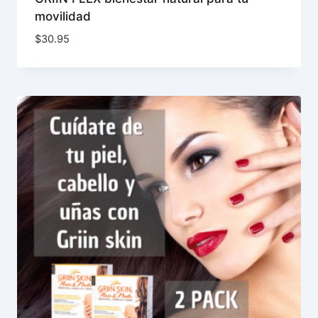
movilidad
$
30.95