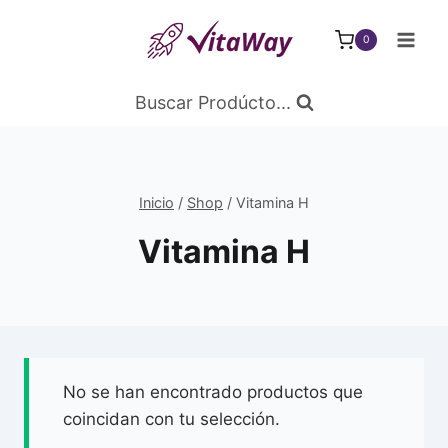
Saltar
al
0
Contenido
Buscar Prodúcto...
Inicio
/
Shop
/
Vitamina H
Vitamina H
No se han encontrado productos que
coincidan con tu selección.